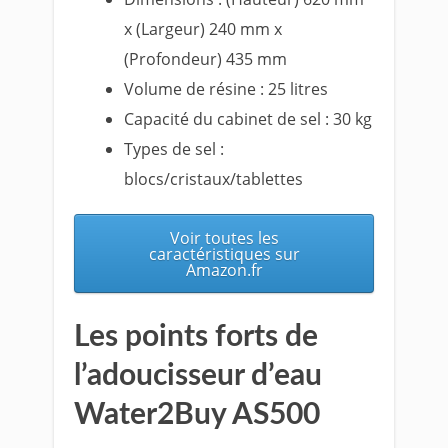
x (Largeur) 240 mm x
(Profondeur) 435 mm
Volume de résine : 25 litres
Capacité du cabinet de sel : 30 kg
Types de sel :
blocs/cristaux/tablettes
Voir toutes les
caractéristiques sur
Amazon.fr
Les points forts de
l’adoucisseur d’eau
Water2Buy AS500