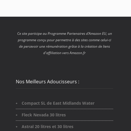
Ce site participe au Programme Partenaires d’Amazon EU, un
programme conçu pour permettre à des sites comme celui-ci
de percevoir une rémunération grâce à la création de liens
d'affiliation vers Amazon.fr
Nos Meilleurs Adoucisseurs :
Compact 5L de East Midlands Water
Fleck Nevada 30 litres
Astral 20 litres et 30 litres