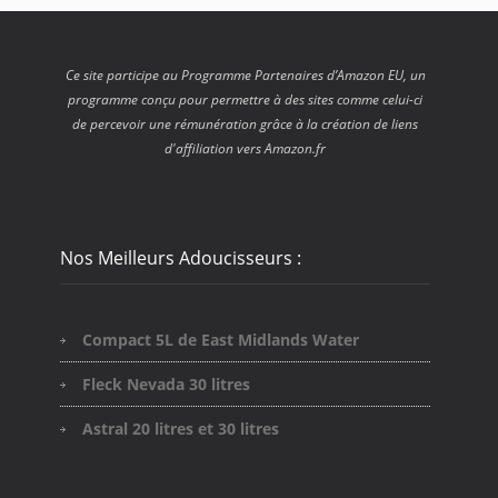
Ce site participe au Programme Partenaires d’Amazon EU, un
programme conçu pour permettre à des sites comme celui-ci
de percevoir une rémunération grâce à la création de liens
d'affiliation vers Amazon.fr
Nos Meilleurs Adoucisseurs :
Compact 5L de East Midlands Water
Fleck Nevada 30 litres
Astral 20 litres et 30 litres