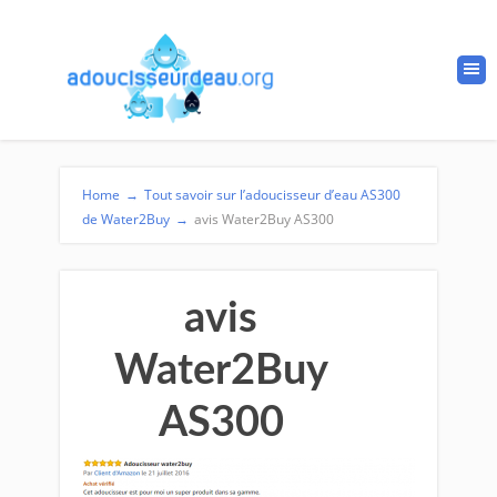
Home
→
Tout savoir sur l’adoucisseur d’eau AS300
de Water2Buy
→
avis Water2Buy AS300
avis
Water2Buy
AS300